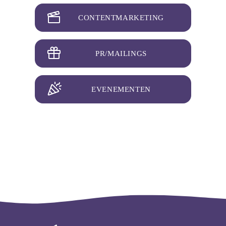
CONTENTMARKETING
PR/MAILINGS
EVENEMENTEN