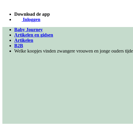
Download de app
Inloggen
Baby Journey
Artikelen en gidsen
Artikelen
B2B
Welke koopjes vinden zwangere vrouwen en jonge ouders tijde