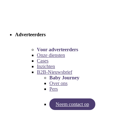
Adverteerders
Voor adverteerders
Onze diensten
Cases
Inzichten
B2B-Nieuwsbrief
Baby Journey
Over ons
Pers
Neem contact op