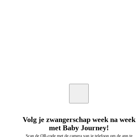
Volg je zwangerschap week na week
met Baby Journey!
Scan de QR-code met de camera van je telefoon om de app te