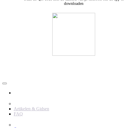
downloaden
Användare
Innehåll
Artikelen & Gidsen
FAQ
Verktyg