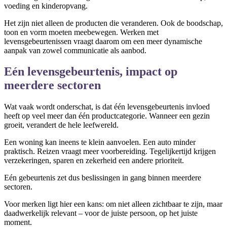
voeding en kinderopvang.
Het zijn niet alleen de producten die veranderen. Ook de boodschap,
toon en vorm moeten meebewegen. Werken met
levensgebeurtenissen vraagt daarom om een meer dynamische
aanpak van zowel communicatie als aanbod.
Eén levensgebeurtenis, impact op
meerdere sectoren
Wat vaak wordt onderschat, is dat één levensgebeurtenis invloed
heeft op veel meer dan één productcategorie. Wanneer een gezin
groeit, verandert de hele leefwereld.
Een woning kan ineens te klein aanvoelen. Een auto minder
praktisch. Reizen vraagt meer voorbereiding. Tegelijkertijd krijgen
verzekeringen, sparen en zekerheid een andere prioriteit.
Eén gebeurtenis zet dus beslissingen in gang binnen meerdere
sectoren.
Voor merken ligt hier een kans: om niet alleen zichtbaar te zijn, maar
daadwerkelijk relevant – voor de juiste persoon, op het juiste
moment.