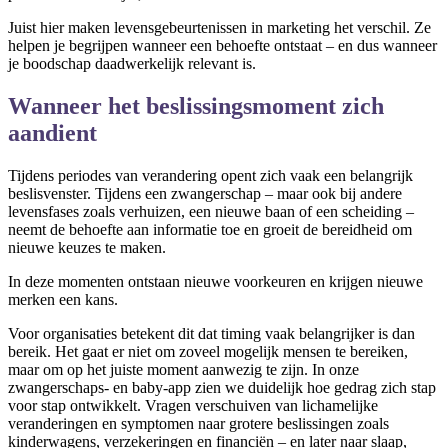
Juist hier maken levensgebeurtenissen in marketing het verschil. Ze
helpen je begrijpen wanneer een behoefte ontstaat – en dus wanneer
je boodschap daadwerkelijk relevant is.
Wanneer het beslissingsmoment zich
aandient
Tijdens periodes van verandering opent zich vaak een belangrijk
beslisvenster. Tijdens een zwangerschap – maar ook bij andere
levensfases zoals verhuizen, een nieuwe baan of een scheiding –
neemt de behoefte aan informatie toe en groeit de bereidheid om
nieuwe keuzes te maken.
In deze momenten ontstaan nieuwe voorkeuren en krijgen nieuwe
merken een kans.
Voor organisaties betekent dit dat timing vaak belangrijker is dan
bereik. Het gaat er niet om zoveel mogelijk mensen te bereiken,
maar om op het juiste moment aanwezig te zijn. In onze
zwangerschaps- en baby-app zien we duidelijk hoe gedrag zich stap
voor stap ontwikkelt. Vragen verschuiven van lichamelijke
veranderingen en symptomen naar grotere beslissingen zoals
kinderwagens, verzekeringen en financiën – en later naar slaap,