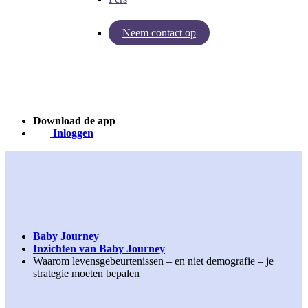
Neem contact op
Inzichten van Baby Journey
Case - Apohem
Download de app
Inloggen
Baby Journey
Inzichten van Baby Journey
Waarom levensgebeurtenissen – en niet demografie – je
strategie moeten bepalen