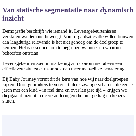
Van statische segmentatie naar dynamisch
inzicht
Demografie beschrijft wie iemand is. Levensgebeurtenissen
verklaren wat iemand beweegt. Voor organisaties die willen bouwen
aan langdurige relevantie is het niet genoeg om de doelgroep te
kennen. Het is essentieel om te begrijpen wanneer en waarom
behoeften ontstaan.
Levensgebeurtenissen in marketing zijn daarom niet alleen een
effectievere strategie, maar ook een meer menselijke benadering.
Bij Baby Journey vormt dit de kern van hoe wij naar doelgroepen
kijken. Door gebruikers te volgen tijdens zwangerschap en de eerste
jaren met een kind – in real time en over langere tijd – krijgen we
diepgaand inzicht in de veranderingen die hun gedrag en keuzes
sturen.