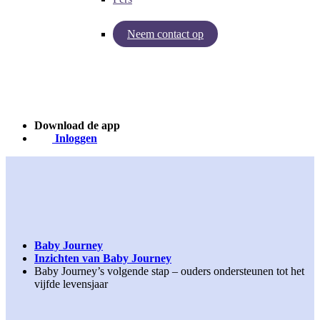
Neem contact op
Inzichten van Baby Journey
Case - Apohem
Download de app
Inloggen
Baby Journey
Inzichten van Baby Journey
Baby Journey’s volgende stap – ouders ondersteunen tot het
vijfde levensjaar