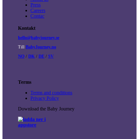
Press
Careers
Contac
Kontakt
hello@babyjourney.se
Till
BabyJourney.no
NO
/
DK
/
DE
/
SV
Terms
Terms and conditions
Privacy Policy
Download the Baby Journey