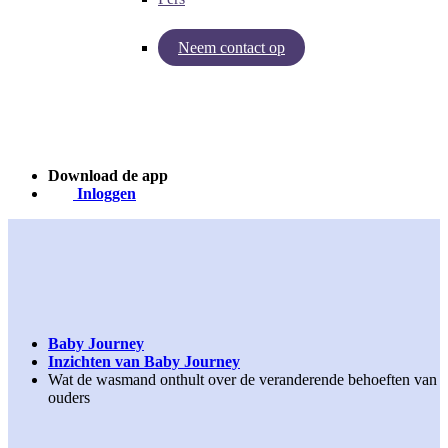
Neem contact op
Inzichten van Baby Journey
Case - Apohem
Download de app
Inloggen
Baby Journey
Inzichten van Baby Journey
Wat de wasmand onthult over de veranderende behoeften van
ouders