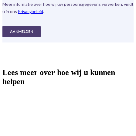
Lees meer over hoe wij u kunnen
helpen
App-advertenties
Influencer-marketing
Podcast-advertenties
Contentmarketing