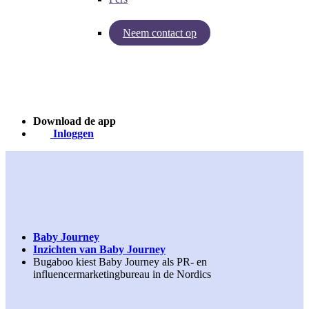
Neem contact op
Inzichten van Baby Journey
Case - Apohem
Download de app
Inloggen
Baby Journey
Inzichten van Baby Journey
Bugaboo kiest Baby Journey als PR- en
influencermarketingbureau in de Nordics