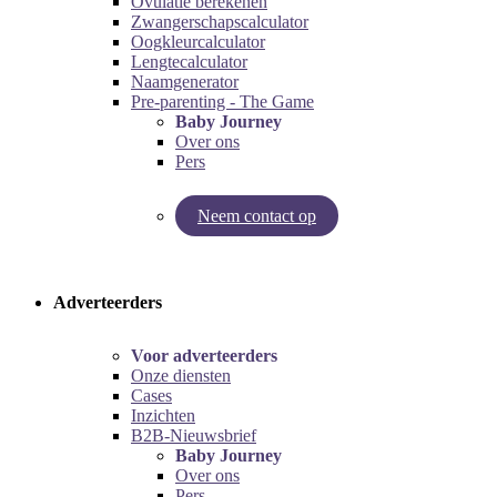
Ovulatie berekenen
Zwangerschapscalculator
Oogkleurcalculator
Lengtecalculator
Naamgenerator
Pre-parenting - The Game
Baby Journey
Over ons
Pers
Neem contact op
Try our pregnancy calculator!
Try the pre-parenting game!
Adverteerders
Voor adverteerders
Onze diensten
Cases
Inzichten
B2B-Nieuwsbrief
Baby Journey
Over ons
Pers