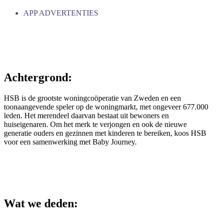
APP ADVERTENTIES
Achtergrond:
HSB is de grootste woningcoöperatie van Zweden en een
toonaangevende speler op de woningmarkt, met ongeveer 677.000
leden. Het merendeel daarvan bestaat uit bewoners en
huiseigenaren. Om het merk te verjongen en ook de nieuwe
generatie ouders en gezinnen met kinderen te bereiken, koos HSB
voor een samenwerking met Baby Journey.
Wat we deden: