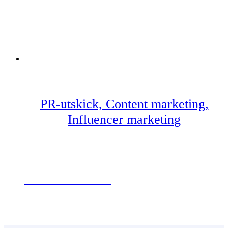
FAMLJENS EKONOMISKOLA
PR-utskick, Content marketing,
Influencer marketing
SEMMELMACKAN SMACKAN