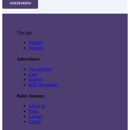
The app
Articles
Support
Advertisers
Our services
Case
Insights
B2B Newsletter
Baby Journey
About us
Press
Careers
Contac