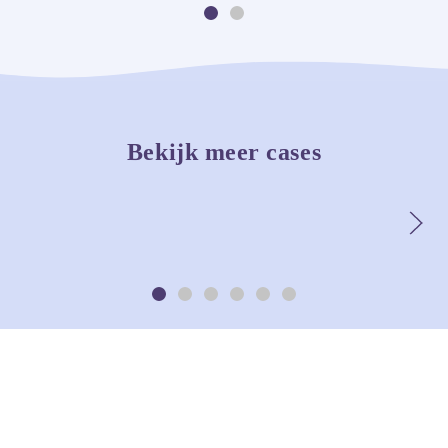
Bekijk case
Bekijk meer cases
BARNSÄKRA HEMMET