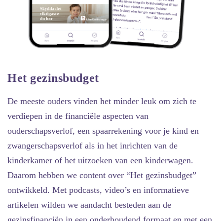
Het gezinsbudget
De meeste ouders vinden het minder leuk om zich te
verdiepen in de financiële aspecten van
ouderschapsverlof, een spaarrekening voor je kind en
zwangerschapsverlof als in het inrichten van de
kinderkamer of het uitzoeken van een kinderwagen.
Daarom hebben we content over “Het gezinsbudget”
ontwikkeld. Met podcasts, video’s en informatieve
artikelen wilden we aandacht besteden aan de
gezinsfinanciën in een onderhoudend formaat en met een