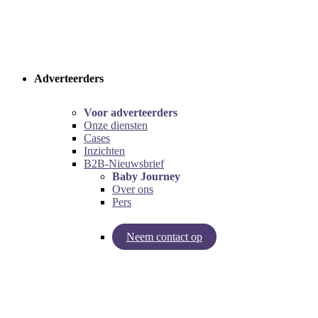
Adverteerders
Voor adverteerders
Onze diensten
Cases
Inzichten
B2B-Nieuwsbrief
Baby Journey
Over ons
Pers
Neem contact op