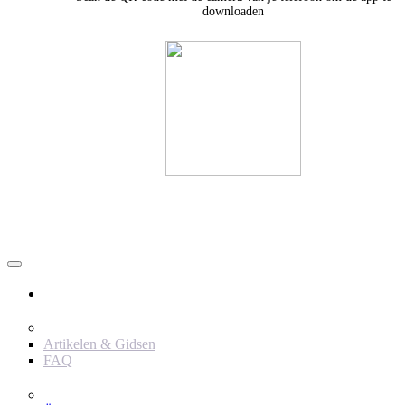
downloaden
Användare
Innehåll
Artikelen & Gidsen
FAQ
Verktyg