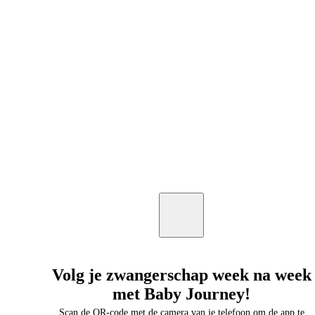
Volg je zwangerschap week na week
met Baby Journey!
Scan de QR-code met de camera van je telefoon om de app te