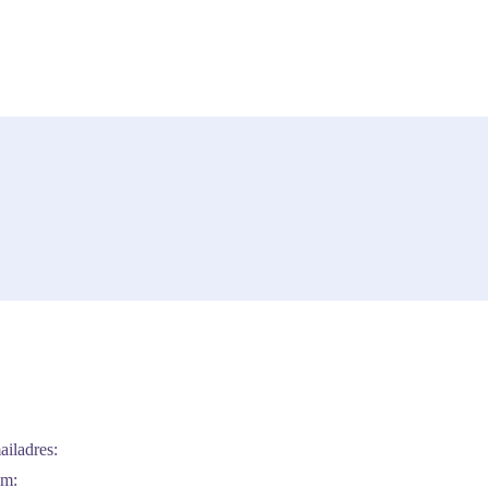
ailadres:
m: