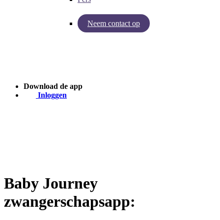
Neem contact op
Inzichten van Baby Journey
Case - Apohem
Download de app
Inloggen
Baby Journey
zwangerschapsapp: