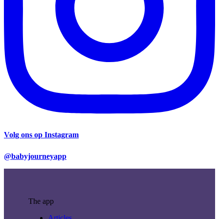
Volg ons op Instagram
@babyjourneyapp
The app
Articles