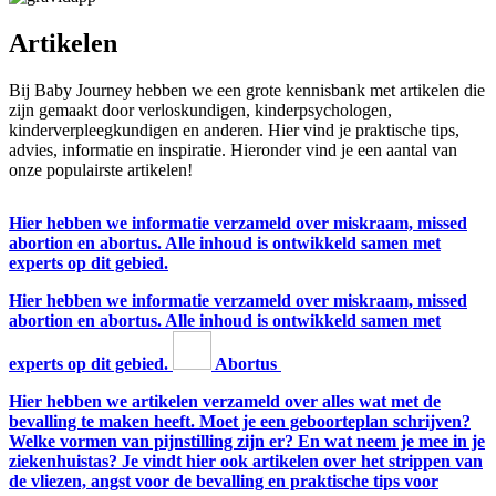
Artikelen
Bij Baby Journey hebben we een grote kennisbank met artikelen die
zijn gemaakt door verloskundigen, kinderpsychologen,
kinderverpleegkundigen en anderen. Hier vind je praktische tips,
advies, informatie en inspiratie. Hieronder vind je een aantal van
onze populairste artikelen!
Hier hebben we informatie verzameld over miskraam, missed
abortion en abortus. Alle inhoud is ontwikkeld samen met
experts op dit gebied.
Hier hebben we informatie verzameld over miskraam, missed
abortion en abortus. Alle inhoud is ontwikkeld samen met
experts op dit gebied.
Abortus
Hier hebben we artikelen verzameld over alles wat met de
bevalling te maken heeft. Moet je een geboorteplan schrijven?
Welke vormen van pijnstilling zijn er? En wat neem je mee in je
ziekenhuistas? Je vindt hier ook artikelen over het strippen van
de vliezen, angst voor de bevalling en praktische tips voor