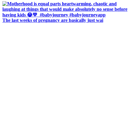
The last weeks of pregnancy are basically just wai