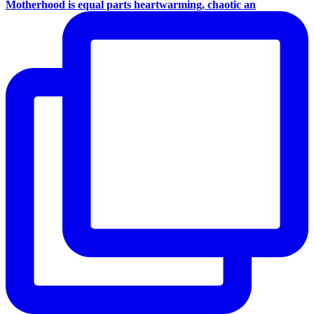
Motherhood is equal parts heartwarming, chaotic an