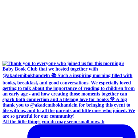
All the little things you do may seem small now, b