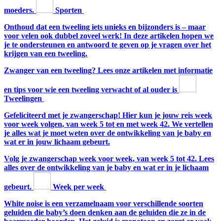
moeders.
Sporten
Onthoud dat een tweeling iets unieks en bijzonders is – maar
voor velen ook dubbel zoveel werk! In deze artikelen hopen we
je te ondersteunen en antwoord te geven op je vragen over het
krijgen van een tweeling.
Zwanger van een tweeling? Lees onze artikelen met informatie
en tips voor wie een tweeling verwacht of al ouder is
Tweelingen
Gefeliciteerd met je zwangerschap! Hier kun je jouw reis week
voor week volgen, van week 5 tot en met week 42. We vertellen
je alles wat je moet weten over de ontwikkeling van je baby en
wat er in jouw lichaam gebeurt.
Volg je zwangerschap week voor week, van week 5 tot 42. Lees
alles over de ontwikkeling van je baby en wat er in je lichaam
gebeurt.
Week per week
White noise is een verzamelnaam voor verschillende soorten
geluiden die baby’s doen denken aan de geluiden die ze in de