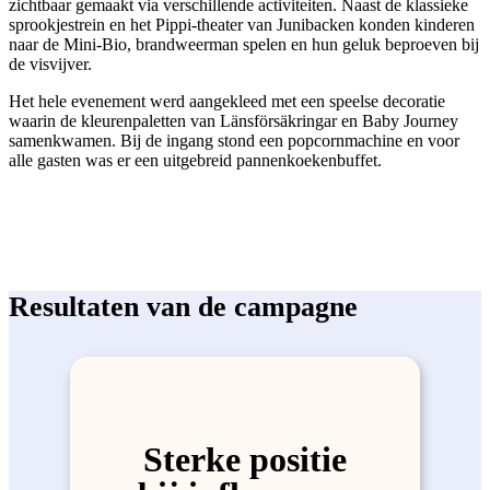
zichtbaar gemaakt via verschillende activiteiten. Naast de klassieke
sprookjestrein en het Pippi-theater van Junibacken konden kinderen
naar de Mini-Bio, brandweerman spelen en hun geluk beproeven bij
de visvijver.
Het hele evenement werd aangekleed met een speelse decoratie
waarin de kleurenpaletten van Länsförsäkringar en Baby Journey
samenkwamen. Bij de ingang stond een popcornmachine en voor
alle gasten was er een uitgebreid pannenkoekenbuffet.
Resultaten van de campagne
Sterke positie