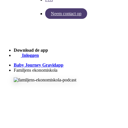
Neem contact op
Inzichten van Baby Journey
Case - Apohem
Download de app
Inloggen
Baby Journey Gravidapp
Familjens ekonomiskola