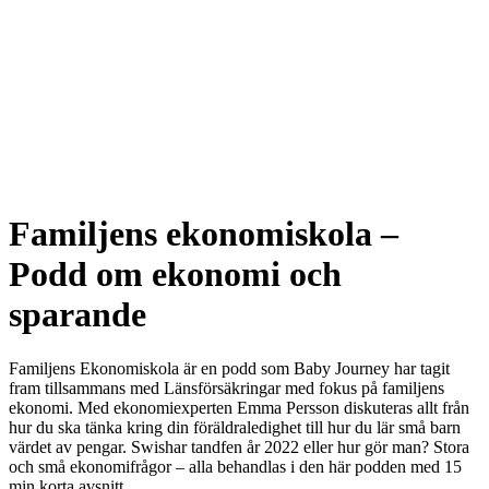
Familjens ekonomiskola –
Podd om ekonomi och
sparande
Familjens Ekonomiskola är en podd som Baby Journey har tagit
fram tillsammans med Länsförsäkringar med fokus på familjens
ekonomi. Med ekonomiexperten Emma Persson diskuteras allt från
hur du ska tänka kring din föräldraledighet till hur du lär små barn
värdet av pengar. Swishar tandfen år 2022 eller hur gör man? Stora
och små ekonomifrågor – alla behandlas i den här podden med 15
min korta avsnitt.