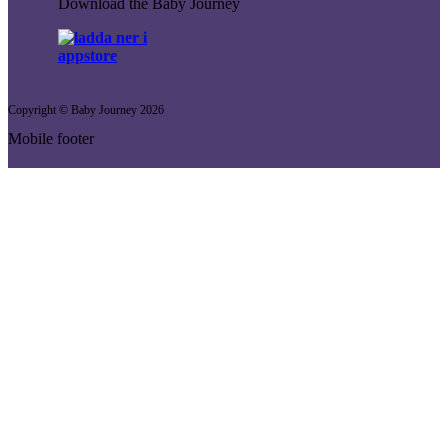
Download the Baby Journey
Copyright © Baby Journey
2026
Mobile footer