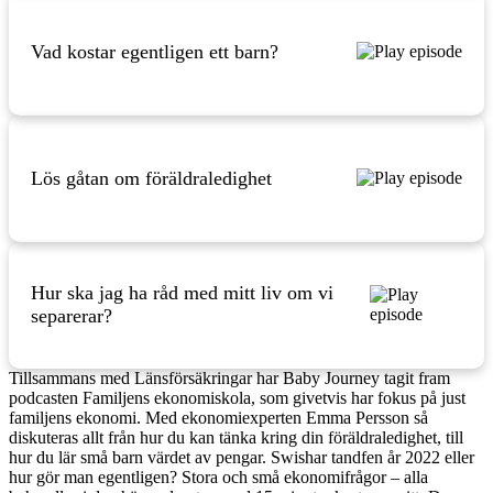
Vad kostar egentligen ett barn?
Lös gåtan om föräldraledighet
Hur ska jag ha råd med mitt liv om vi
separerar?
Tillsammans med Länsförsäkringar har Baby Journey tagit fram
podcasten Familjens ekonomiskola, som givetvis har fokus på just
familjens ekonomi. Med ekonomiexperten Emma Persson så
diskuteras allt från hur du kan tänka kring din föräldraledighet, till
hur du lär små barn värdet av pengar. Swishar tandfen år 2022 eller
hur gör man egentligen? Stora och små ekonomifrågor – alla