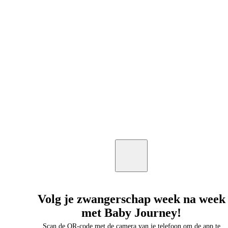
Volg je zwangerschap week na week
met Baby Journey!
Scan de QR-code met de camera van je telefoon om de app te