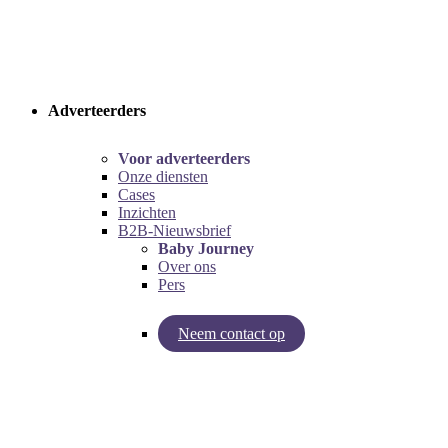
Adverteerders
Voor adverteerders
Onze diensten
Cases
Inzichten
B2B-Nieuwsbrief
Baby Journey
Over ons
Pers
Neem contact op