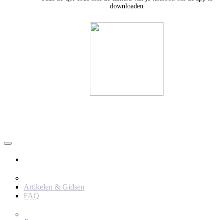
downloaden
Användare
Innehåll
Artikelen & Gidsen
FAQ
Verktyg