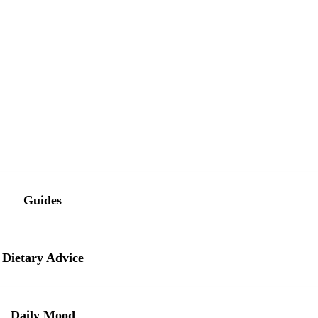
Guides
Dietary Advice
Daily Mood